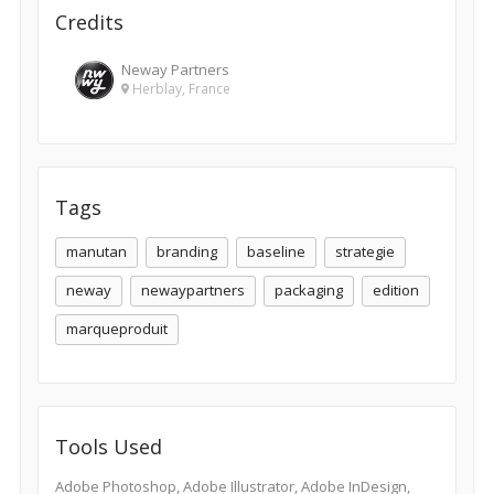
Credits
Neway Partners
Herblay, France
Tags
manutan
branding
baseline
strategie
neway
newaypartners
packaging
edition
marqueproduit
Tools Used
Adobe Photoshop, Adobe Illustrator, Adobe InDesign,