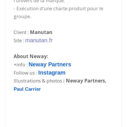
l’univers de la marque.
- Exécution d’une charte produit pour le
groupe.
Client :
Manutan
Site :
manutan.fr
About Neway:
+info :
Neway Partners
Follow us :
Instagram
Illustrations & photos
:
Neway Partners,
Paul Carrier