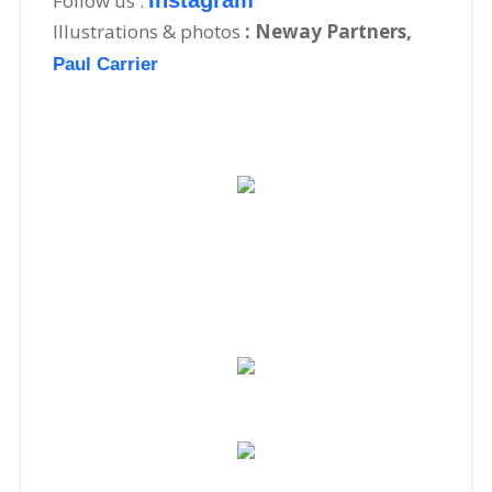
Follow us :
Instagram
Illustrations & photos
:
Neway Partners,
Paul Carrier